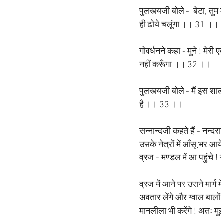
पुलस्त्यजी बोले -  बेटा, त
ही ढोये चलूंगा ।। 31 ।।
गोवर्धनने कहा - मुने ! मेरी ए
नहीं करूँगा ।। 32 ।।
पुलस्त्यजी बोले - मैं इस शाल
है ।। 33 ।। 
सन्नान्दजी कहते हैं - नन
उसके नेत्रों में आँसू भर आ
व्रज - मण्डल में आ पहुंचे ! 
व्रज में आने पर उसने मार्ग 
अवतार लेंगे और ग्वाल बालों
मानलीला भी करेंगे ! अतः मुझ