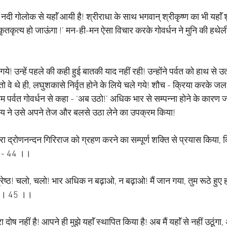
ी गोलोक से यहाॅं आयी है! श्रीराधा के साथ भगवान् श्रीकृष्ण का भी यहाॅं 
 कृतकृत्य हो जाऊंगा !’ मन-ही-मन ऐसा विचार करके गोवर्धन ने मुनि की हथे
े! उन्हें पहले की कही हुई बातकी याद नहीं रही! उन्होंने पर्वत को हाथ से
तो वे थे ही, लघुशकासे निर्वृत होने के लिये चले गये! शौच - क्रिया करके जल म
त्तम पर्वत गोवर्धन से कहा - ‘अब उठो!’ अधिक भार से सम्पन्ना होने के कारण ज
्त्य ने उसे अपने तेज और बलसे उठा लेने का उपक्रम किया!
द्वारा द्रोणनन्दन गिरिराज को ग्रहण करने का सम्पूर्ण शक्ति से प्रयास किया, 
 - 44 ।।
श्रेष्ठ! चलो, चलो! भार अधिक न बढ़ाओ, न बढ़ाओ! मैं जान गया, तुम रूठे हुए 
? ।। 45 ।।
रा दोष नहीं है! आपने ही मुझे यहाॅं स्थापित किया है! अब मैं यहाॅं से नहीं उठूंगा