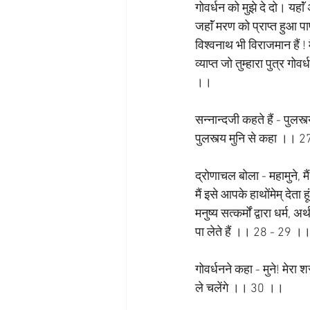
गोवर्धन को मुझे दे दो। यहाॅ
जहाॅं मरण को प्राप्त हुआ पाप
विश्वनाथ भी विराजमान हैं ! मै
व्याप्त जो तुम्हारा पुत्र ग
।।
सन्नान्दजी कहते हैं - पुलस्
पुलस्त्य मुनि से कहा ।। 
द्रोणाचल बोला - महामुने, मै
मैं इसे आपके हाथोंमेम् देता 
मनुष्य सत्कर्मों द्वारा धर्म, 
पा लेते हैं ।। 28 - 29 ।
गोवर्धनने कहा - मुने! मेर
ले चलेंगे ।। 30 ।।