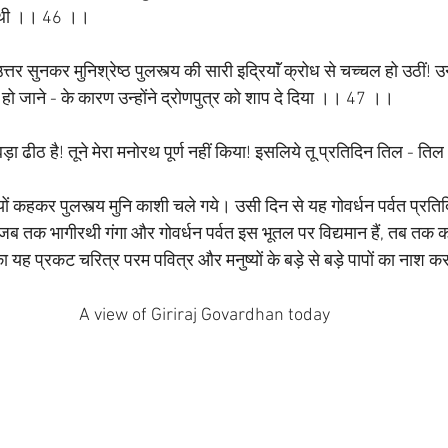
दी थी ।। 46 ।।
उत्तर सुनकर मुनिश्रेष्ठ पुलस्त्य की सारी इद्रियाॅं क्रोध से चच्चल हो उठीं
थ हो जाने - के कारण उन्होंने द्रोणपुत्र को शाप दे दिया ।। 47 ।।
ू बड़ा ढीठ है! तूने मेरा मनोरथ पूर्ण नहीं किया! इसलिये तू प्रतिदिन तिल - तिल
द, यों कहकर पुलस्त्य मुनि काशी चले गये। उसी दिन से यह गोवर्धन पर्वत प्र
 जब तक भागीरथी गंगा और गोवर्धन पर्वत इस भूतल पर विद्यमान हैं, तब तक 
का यह प्रकट चरित्र परम पवित्र और मनुष्यों के बड़े से बड़े पापों का नाश क
A view of Giriraj Govardhan today