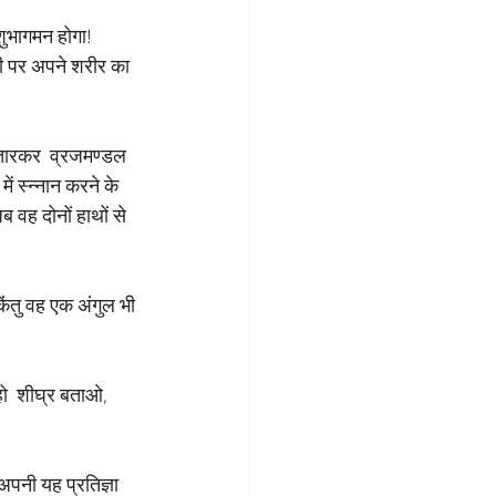
शुभागमन होगा! 
ली पर अपने शरीर का 
 उतारकर  व्रजमण्डल 
ें स्न्नान करने के 
ब वह दोनों हाथों से 
किंतु वह एक अंगुल भी 
हो  शीघ्र बताओ, 
, अपनी यह प्रतिज्ञा 