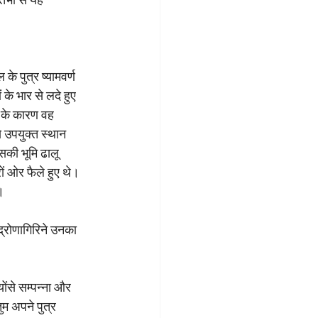
 तभी से यह 
े पुत्र ष्यामवर्ण 
 के भार से लदे हुए 
ं के कारण वह 
 उपयुक्त स्थान 
सकी भूमि ढालू 
ों ओर फैले हुए थे। 
।
 द्रोणागिरिने उनका 
योंसे सम्पन्ना और 
ुम अपने पुत्र 