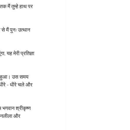
 मैं तुम्हे हाथ पर 
 से मैं पुनः उत्थान 
गा, यह मेरी प्रतिज्ञा 
रूढ़ हुआ। उस समय 
धीरे - धीरे चले और 
तम भगवान श्रीकृष्ण 
 दानलीला और 