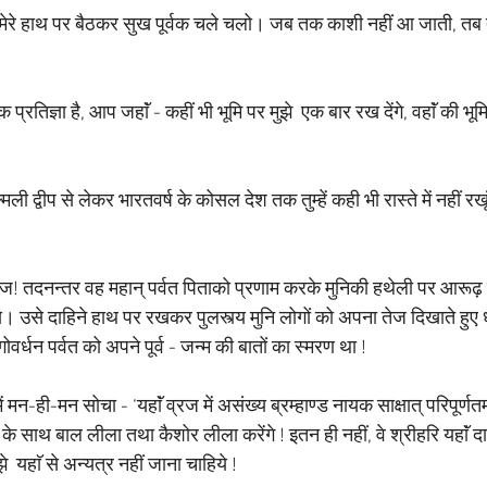
ुम मेरे हाथ पर बैठकर सुख पूर्वक चले चलो। जब तक काशी नहीं आ जाती, तब तक
क प्रतिज्ञा है, आप जहाॅं - कहीं भी भूमि पर मुझे  एक बार रख देंगे, वहाॅं की भूमि
्मली द्वीप से लेकर भारतवर्ष के कोसल देश तक तुम्हें कही भी रास्ते में नहीं रखूं
्दराज! तदनन्तर वह महान् पर्वत पिताको प्रणाम करके मुनिकी हथेली पर आ
ये। उसे दाहिने हाथ पर रखकर पुलस्त्य मुनि लोगों को अपना तेज दिखाते हुए 
गोवर्धन पर्वत को अपने पूर्व - जन्म की बातों का स्मरण था !
में मन-ही-मन सोचा - ‘यहाॅं व्रज में असंख्य ब्रम्हाण्ड नायक साक्षात् परिपूर्ण
 के साथ बाल लीला तथा कैशोर लीला करेंगे ! इतन ही नहीं, वे श्रीहरि यहाॅं
े  यहाॅ से अन्यत्र नहीं जाना चाहिये !