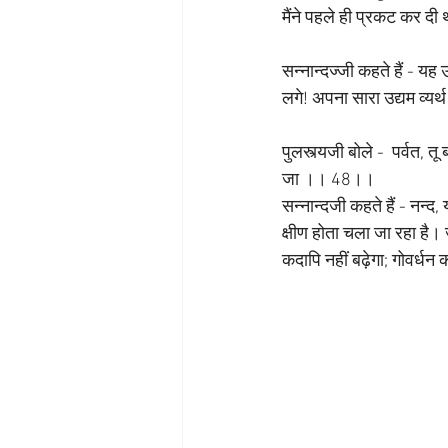
मैंने पहले ही प्रकट कर 
सन्नान्दज्जी कहते हैं - यह 
लगे! अपना सारा उद्यम व्यर्
पुलस्त्यजी बोले -  पर्वत, त
जा ।। 48।।
सन्नान्दजी कहते हैं - नन्
क्षीण होता चला जा रहा है।
कदापि नहीं बढ़ेगा; गोवर्धन 