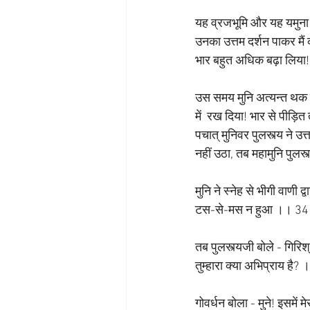
यह व्रजभूमि और यह यमुना नद
उनका उत्तम दर्शन पाकर मैं
भार बहुत अधिक बढ़ा लिया!
उस समय मुनि अत्यन्त थक गय
में  रख दिया! भार से पीड़ित 
पचात् मुनिवर पुलस्त्य ने उ
नहीं उठा, तब महामुनि पुलस
मुनि ने स्नेह से भीगी वाणी 
टस-से-मस न हुआ ।। 34
तब पुलस्त्यजी बोले - गिरि
तुम्हारा क्या अभिप्राय है
गोवर्धन बोला - मुने! इसमें मे