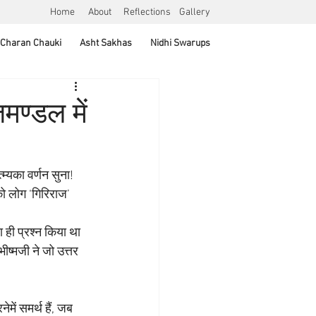
Home
About
Reflections
Gallery
Charan Chauki
Asht Sakhas
Nidhi Swarups
मण्डल में
्म्यका वर्णन सुना! 
को लोग ‘गिरिराज’ 
ा ही प्रश्न किया था 
ीष्मजी ने जो उत्तर 
में समर्थ हैं, जब 