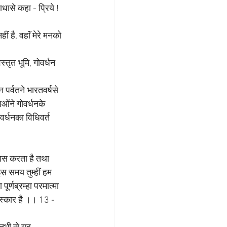
ासे कहा - प्रिये ! 
ं है, वहाॅं मेरे मनको 
्तृत भूमि, गोवर्धन 
पर्वतने भारतवर्षसे 
ओंने गोवर्धनके 
्धनका विधिवर्त 
िवास करता है तथा 
 इस समय तुम्हीं हम 
ूर्णब्रम्हा परमात्मा 
मस्कार है ।। 13 - 