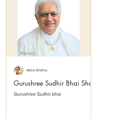
Abha Shahra
Gurushree Sudhir Bhai Shah
Gurushree Sudhir bhai