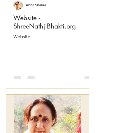
Abha Shahra
Website -
ShreeNathjiBhakti.org
Website