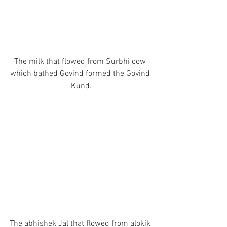
The milk that flowed from Surbhi cow 
which bathed Govind formed the Govind 
Kund.
The abhishek Jal that flowed from alokik 