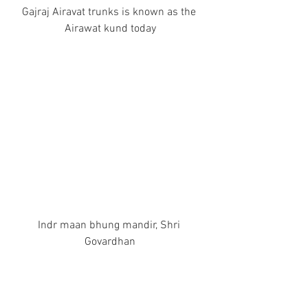
Gajraj Airavat trunks is known as the 
Airawat kund today
Indr maan bhung mandir, Shri 
Govardhan