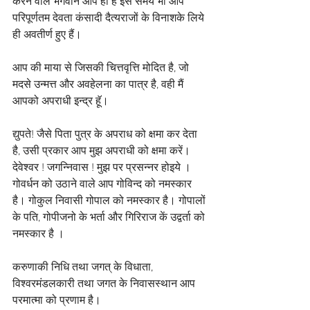
करने वाले भगवान आप ही हैं इस समय भी आप 
परिपूर्णतम देवता कंसादी दैत्यराजों के विनाशके लिये 
ही अवतीर्ण हुए हैं।
आप की माया से जिसकी चित्तवृत्ति मोदित है, जो 
मदसे उन्मत्त और अवहेलना का पात्र है, वही मैं 
आपको अपराधी इन्द्र हॅू।
द्युपते! जैसे पिता पुत्र के अपराध को क्षमा कर देता 
है, उसी प्रकार आप मुझ अपराधी को क्षमा करें। 
देवेश्वर ! जगन्निवास ! मुझ पर प्रसन्नर होइये । 
गोवर्धन को उठाने वाले आप गोविन्द को नमस्कार 
है। गोकुल निवासी गोपाल को नमस्कार है। गोपालों 
के पति, गोपीजनो के भर्ता और गिरिराज कें उद्वर्ता को 
नमस्कार है ।
करुणाकी निधि तथा जगत् के विधाता, 
विश्वरमंडलकारी तथा जगत के निवासस्थान आप 
परमात्मा को प्रणाम है।