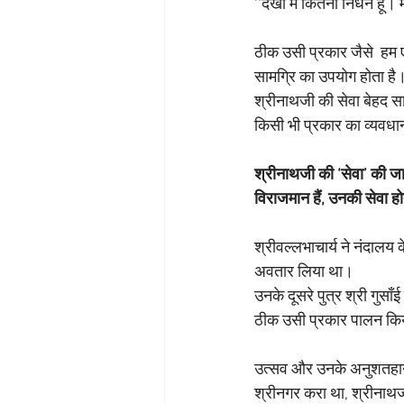
‘‘देखो मैं कितना निर्धन हू
ठीक उसी प्रकार जैसे  हम एक 
सामग्रि का उपयोग होता है
श्रीनाथजी की सेवा बेहद साव
किसी भी प्रकार का व्यवधा
श्रीनाथजी की ‘सेवा’ की जात
विराजमान हैं, उनकी सेवा हो
श्रीवल्लभाचार्य ने नंदालय के
अवतार लिया था।
उनके दूसरे पुत्र श्री गुसा
ठीक उसी प्रकार पालन किया
उत्सव और उनके अनुशतहान के 
श्रीनगर करा था, श्रीनाथज