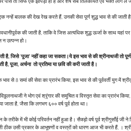
ं। मेरे पास तो सिर्फ एक झोपड़ी ही है और शेष सब तिलकायत एवं भक्त लोग ले जा
नन्हें बालक की देख रेख करते हैं, उनकी सेवा पूर्ण शुद्ध भाव से की जाती है 
।
धानीपूर्वक की जाती है, ताकि वे जिस अत्यधिक शुद्ध ऊर्जा के साथ यहां पर उ
न न उत्पन्न हो।
ी है, जिसे ‘पूजा’ नहीं कहा जा सकता।ये इस भाव से की श्रीनाथजी तो पूर्णत
ती है, पूजा, अर्चना  तो प्रतिमा या छवि की करी जाती है।
 भाव से 8 समां की सेवा का प्रारंभ किया, इस भाव से की पूर्ववर्ती युग में श्रीकृष
ँई विठ्ठलनाथजी ने भोग एवं श्रृंगार की समुचित व विस्तृत सेवा का प्रारंभ क
 जाता है, जैसा कि लगभग ६०० वर्ष पूर्व होता था।
तरीके में भी कोई परिवर्तन नहीं हुआ है। सैक्ड़ो वर्ष पूर्व श्रीगुसाँई जी न
ी ठीक उसी प्रकार के आभूषणों व वस्त्रों को धारण आज भी करते हैं, । श्