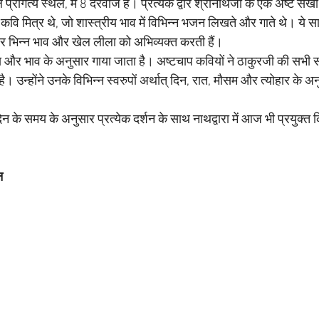
ल प्रागत्य स्थल, में 8 दरवाजे हैं। प्रत्येक द्वार श्रीनाथजी के एक अष्ट सख
वि मित्र थे, जो शास्त्रीय भाव में विभिन्न भजन लिखते और गाते थे। ये सा
ं और भिन्न भाव और खेल लीला को अभिव्यक्त करती हैं।
मय और भाव के अनुसार गाया जाता है। अष्टचाप कवियों ने ठाकुरजी की सभी स
ै। उन्होंने उनके विभिन्न स्वरुपों अर्थात् दिन, रात, मौसम और त्योहार के अ
ा दिन के समय के अनुसार प्रत्येक दर्शन के साथ नाथद्वारा में आज भी प्रयुक्त
न 