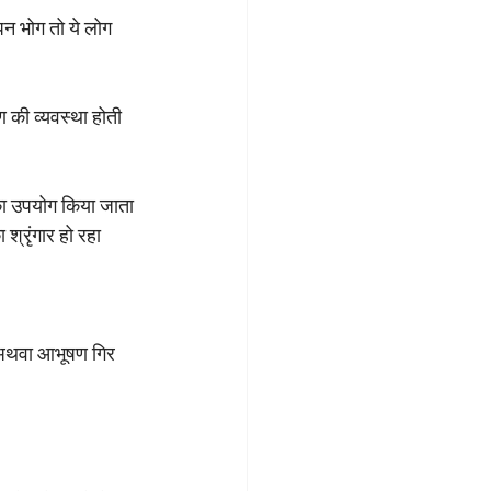
पन भोग तो ये लोग 
 की व्यवस्था होती 
 का उपयोग किया जाता 
्रृंगार हो रहा 
र अथवा आभूषण गिर 