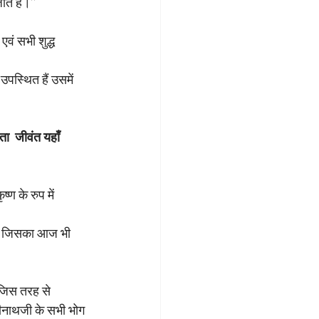
ते हैं।’’
एवं सभी शुद्ध 
पस्थित हैं उसमें 
ा  जीवंत यहाँ 
्ण के रुप में 
िया, जिसका आज भी 
े जिस तरह से 
रीनाथजी के सभी भोग 