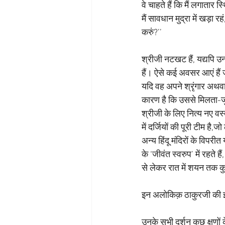
वे चाहते हैं कि मैं लगातार स्
मैं सावधान मुद्रा में खड़ा र
करुं?’’
श्रीजी नटखट हैं, यद्यपि उन
हैं। ऐसे कई अवसर आएं हैं 
यदि वह अपने श्रृंगार अथवा 
कारण है कि उससे मिलता-जु
श्रीजी के लिए नित्य नए वस्त
में दर्जियों की पूरी टीम है
अन्य हिंदू मंदिरों के विपरी
के ‘जीवंत स्वरुप’ में रहते
से लेकर रात में शयन तक कु
इन अलोकिक़ ठाकुरजी की झा
उनके सभी दर्शन कुछ क्षणों 