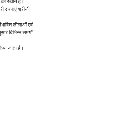
ा का स्थान है।
री रचनाएं श्रीजी 
ंभावित लीलाओं एवं 
नुसार विभिन्न समयों 
 किया जाता है।