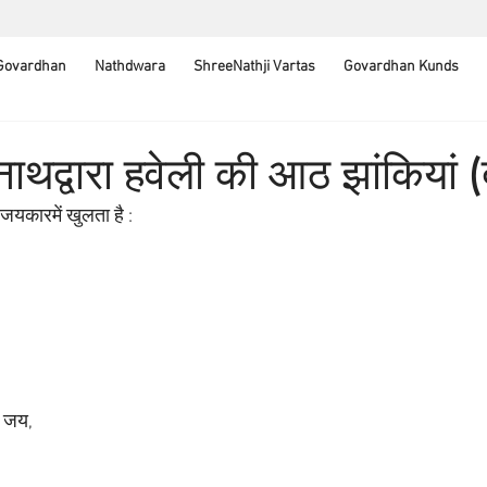
 Govardhan
Nathdwara
ShreeNathji Vartas
Govardhan Kunds
ाथद्वारा हवेली की आठ झांकियां (
यजयकारमें खुलता है :
ी जय, 
 