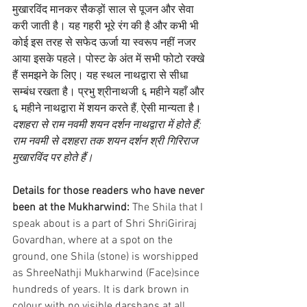
मुखारविंद मानकर सैकड़ों साल से पूजन और सेवा 
करी जाती है। यह गहरी भूरे रंग की है और कभी भी 
कोई इस तरह से सफेद ऊर्जा या स्वरूप नहीं नजर 
आया इसके पहले। पोस्ट के अंत में सभी फोटो रक्खे 
हैं समझने के लिए। यह स्थल नाथद्वारा से सीधा 
सम्बंध रखता है। प्रभु श्रीनाथजी ६ महीने यहाँ और 
६ महीने नाथद्वारा में शयन करते हैं, ऐसी मान्यता है।
दशहरा से राम नवमी शयन दर्शन नाथद्वारा में होते हैं;
राम नवमी से दशहरा तक शयन दर्शन श्री गिरिराज 
मुखारविंद पर होते हैं।
Details for those readers who have never 
been at the Mukharwind:
 The Shila that I 
speak about is a part of Shri ShriGiriraj 
Govardhan, where at a spot on the 
ground, one Shila (stone) is worshipped 
as ShreeNathji Mukharwind (Face)since 
hundreds of years. It is dark brown in 
colour with no visible darshans at all. 