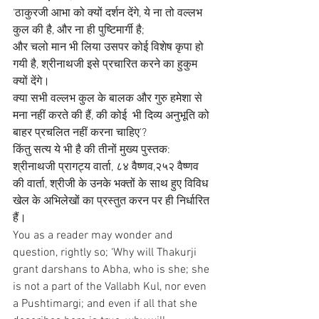
‘ठाकुरजी आभा को क्यों दर्शन देंगे, ये ना तो वल्लभ 
कुल की है, और ना ही पुष्टिमार्गी है; 
और चलो मान भी लिया उसपर कोई विशेष कृपा हो 
गयी है, श्रीनाथजी इसे प्रचारित करने का हुकुम 
क्यों देंगे। 
क्या सभी वल्लभ कुल के बालक और गुरु हमेशा से 
मना नहीं करते की हैं, की कोई  भी दिव्य अनुभूति को 
बाहर प्रचलित नहीं करना चाहिए’?
किंतु सत्य ये भी है की तीनों मुख्य पुस्तक: 
श्रीनाथजी प्रागट्य वार्ता, ८४ वैष्णव,२५२ वैष्णव 
की वार्ता, श्रीजी के उनके भक्तों के साथ हुए विविध 
खेल के अभिलेखों का प्रस्तुत करन पर ही निर्धारित 
हैं।
You as a reader may wonder and 
question, rightly so; ‘Why will Thakurji 
grant darshans to Abha, who is she; she 
is not a part of the Vallabh Kul, nor even 
a Pushtimargi; and even if all that she 