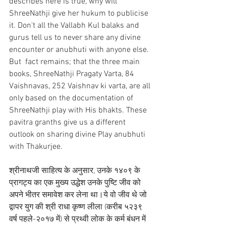
describes here is true, why will 
ShreeNathji give her hukum to publicise 
it. Don't all the Vallabh Kul balaks and 
gurus tell us to never share any divine 
encounter or anubhuti with anyone else.
But  fact remains; that the three main 
books, ShreeNathji Pragaty Varta, 84 
Vaishnavas, 252 Vaishnav ki varta, are all 
only based on the documentation of 
ShreeNathji play with His bhakts. These 
pavitra granths give us a different 
outlook on sharing divine Play anubhuti 
with Thakurjee. 
श्रीनाथजी साहित्य के अनुसार, उनके १४०९ के 
प्रागट्य का एक मुख्य उद्धेश उनके पुष्टि जीव को 
अपने भीतर समावेश कर लेना था।ये वो जीव थे जो 
द्वापर युग की श्री राधा कृष्ण लीला (करीब ५२३९ 
वर्ष पहले-२०१७ में) से प्रथ्वी लोक के कर्म बंधन में 