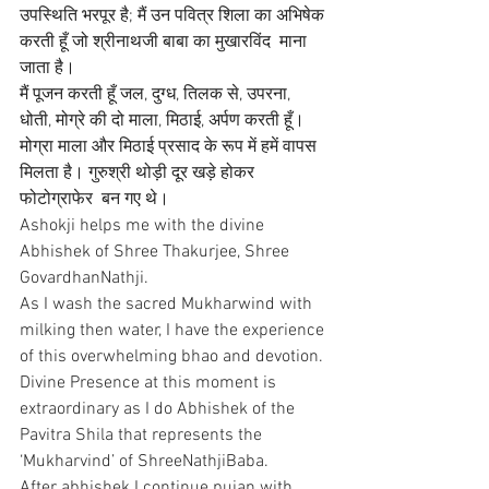
उपस्थिति भरपूर है; मैं उन पवित्र शिला का अभिषेक 
करती हूँ जो श्रीनाथजी बाबा का मुखारविंद  माना 
जाता है। 
मैं पूजन करती हूँ जल, दुग्ध, तिलक से, उपरना, 
धोती, मोग्रे की दो माला, मिठाई, अर्पण करती हूँ। 
मोग्रा माला और मिठाई प्रसाद के रूप में हमें वापस 
मिलता है। गुरुश्री थोड़ी दूर खड़े होकर 
फोटोग्राफेर  बन गए थे।
Ashokji helps me with the divine 
Abhishek of Shree Thakurjee, Shree 
GovardhanNathji. 
As I wash the sacred Mukharwind with 
milking then water, I have the experience 
of this overwhelming bhao and devotion. 
Divine Presence at this moment is 
extraordinary as I do Abhishek of the 
Pavitra Shila that represents the 
‘Mukharvind’ of ShreeNathjiBaba.
After abhishek I continue pujan with 