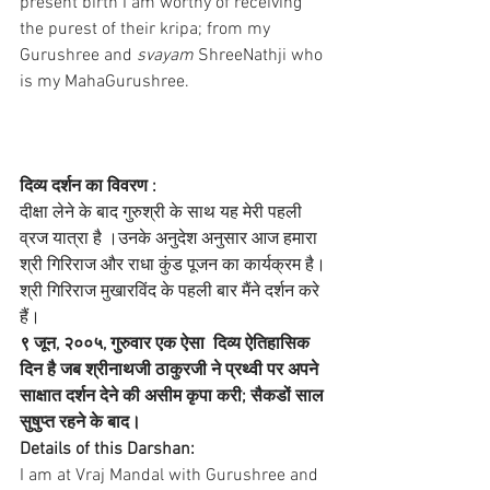
present birth I am worthy of receiving 
the purest of their kripa; from my 
Gurushree and 
svayam
 ShreeNathji who 
is my MahaGurushree.
दिव्य दर्शन का विवरण :
दीक्षा लेने के बाद गुरुश्री के साथ यह मेरी पहली 
व्रज यात्रा है ।उनके अनुदेश अनुसार आज हमारा 
श्री गिरिराज और राधा कुंड पूजन का कार्यक्रम है। 
श्री गिरिराज मुखारविंद के पहली बार मैंने दर्शन करे 
हैं।
९ जून, २००५, गुरुवार एक ऐसा  दिव्य ऐतिहासिक 
दिन है जब श्रीनाथजी ठाकुरजी ने प्रथ्वी पर अपने 
साक्षात दर्शन देने की असीम कृपा करी; सैकडों साल 
सुषुप्त रहने के बाद।
Details of this Darshan: 
I am at Vraj Mandal with Gurushree and 