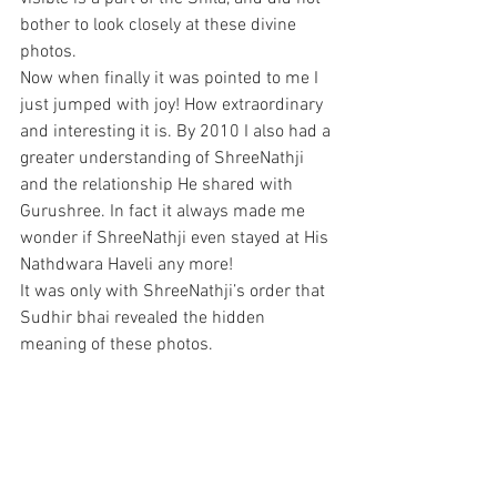
bother to look closely at these divine 
photos.
Now when finally it was pointed to me I 
just jumped with joy! How extraordinary 
and interesting it is. By 2010 I also had a 
greater understanding of ShreeNathji 
and the relationship He shared with 
Gurushree. In fact it always made me 
wonder if ShreeNathji even stayed at His 
Nathdwara Haveli any more!
It was only with ShreeNathji’s order that 
Sudhir bhai revealed the hidden 
meaning of these photos. 