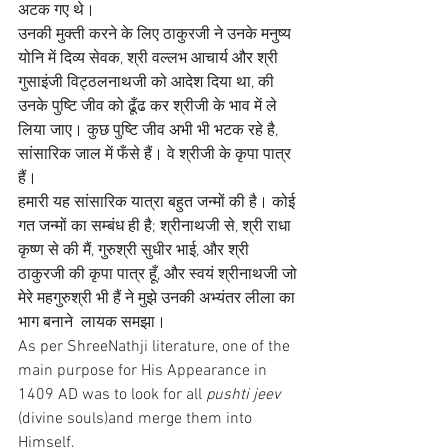
अटक गए थे। 
उनकी मुक्ती करने के लिए ठाकुरजी ने उनके मनुष्य 
योनि में दिव्य सेवक, श्री वल्लभ आचार्य और श्री 
गुसाइंजी विट्ठलनाथजी को आदेश दिया था, की 
उनके पुष्टि जीव को ढूँढ कर श्रीजी के भाव में ले 
लिया जाए। कुछ पुष्टि जीव अभी भी भटक रहे है, 
सांसारिक जाल में फँसे हैं। वे श्रीजी के कृपा पात्र 
हैं।
हमारी यह सांसारिक यात्रा बहुत जन्मों की है। कोई 
गत जन्मों का सम्बंध ही है; श्रीनाथजी से, श्री राधा 
कृष्ण से की मैं, गुरुश्री सुधीर भाई, और श्री 
ठाकुरजी की कृपा पात्र हूँ, और स्वयं श्रीनाथजी जो 
मेरे महगुरुश्री भी हैं ने मुझे उनकी अभ्यंतर लीला का 
भाग बनाने  लायक समझा।
As per ShreeNathji literature, one of the 
main purpose for His Appearance in 
1409 AD was to look for all
 pushti jeev
(divine souls)and merge them into 
Himself. 