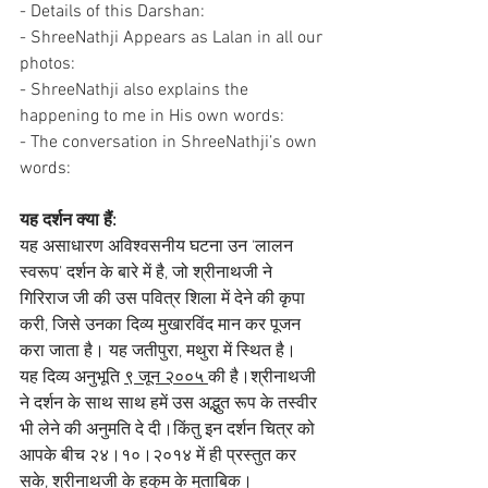
- Details of this Darshan:
- ShreeNathji Appears as Lalan in all our 
photos:
- ShreeNathji also explains the 
happening to me in His own words: 
- The conversation in ShreeNathji’s own 
words: 
यह दर्शन क्या हैं:
यह असाधारण अविश्वसनीय घटना उन ‘लालन 
स्वरूप’ दर्शन के बारे में है, जो श्रीनाथजी ने 
गिरिराज जी की उस पवित्र शिला में देने की कृपा 
करी, जिसे उनका दिव्य मुखारविंद मान कर पूजन 
करा जाता है। यह जतीपुरा, मथुरा में स्थित है।
यह दिव्य अनुभूति 
९ जून २००५ 
की है।श्रीनाथजी 
ने दर्शन के साथ साथ हमें उस अद्भुत रूप के तस्वीर 
भी लेने की अनुमति दे दी।किंतु इन दर्शन चित्र को 
आपके बीच २४।१०।२०१४ में ही प्रस्तुत कर 
सके, श्रीनाथजी के हुकुम के मुताबिक।