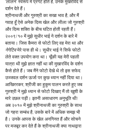
‘लालन’ स्वरूप में प्रगट होते हैं, उनके मुखरविद से 
दर्शन देते हैं। 
श्रीनाथजी और गुरुश्री का सखा भाव है, और मैं 
गवाह हूँ ऐसे अनेक दिव्य खेल और लीला जो गुरुश्री 
और दिव्य शक्ति के बीच घटित होती रहती हैं।
२००९/१० में मुझे सुधीर भाई ने दर्शन के बारे में 
बताया। जिस कैमरा से फोटो लिए वह मेरा था और 
नेगेटिव
 मेरे पास ही थे। सुधीर भाई ने सिर्फ फोटो 
लेते वक्त उपयोग करा था। चूँकी यह मेरी पहली 
यात्रा थी मुझे ज्ञात नहीं था की मुखारविंद के दर्शन 
कैसे होते हैं। जब मैंने फोटो देखे थे तो इस सफेद 
उज्जवल दर्शन ऊर्जा पर कुछ ध्यान नहीं दिया था। 
आखिररकर, श्रीजी का हुकुम पालन करते हुए जब 
गुरुश्री ने मुझे ध्यान से फोटो दिखाए मैं तो खुशी के 
मारे उछल पड़ी। इतनी असाधारण अनुभूति थी! 
अब २०१० में मुझे श्रीनाथजी का गुरुश्री के साथ 
जो गहरा सम्बंध है, उसके बारे में अधिक समझ भी 
है। उनके आपस के खेल अनगिनत हैं और सोचने 
पर मजबूर कर देते हैं के श्रीनाथजी क्या नाथद्वारा 