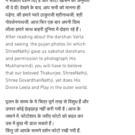
ने साक्षात दर्शन दिए हैं और फोटो खींचने की अनुमति 
भी दे दी) देखने के बाद, आप सभी को मानना ही 
पड़ेगा, की हमारे प्यारे ठाकुरजी श्रीनाथजी; श्री 
गोवर्धननाथजी, आज फिर एक बार अपनी दिव्य 
लीला हमारे साथ बाहरी दुनिया में दोहरा रहे हैं।
After reading about the darshan Varta 
and seeing  the pujan photos (in which 
ShreeNathji gave us sakshat darshans 
and permission to photograph His 
Mukharwind), you will have to believe 
that our beloved Thakurjee, ShreeNathji, 
Shree GovardhanNathji, yet does His 
Divine Leela and Play in the outer world. 
पूजन के समय के ये चित्र पूर्ण तरह से विशुध हैं और 
उनपर कोई छेड़छाड़ नहीं करी गयी है।आज के 
जमाने में, फोटोशाप के जरीए फोटो को बदल कर 
उस में कुछ भी डाल सकते हैं।
किंतु जो आपके सामने दर्शन फोटो रखी गयी हैं, 