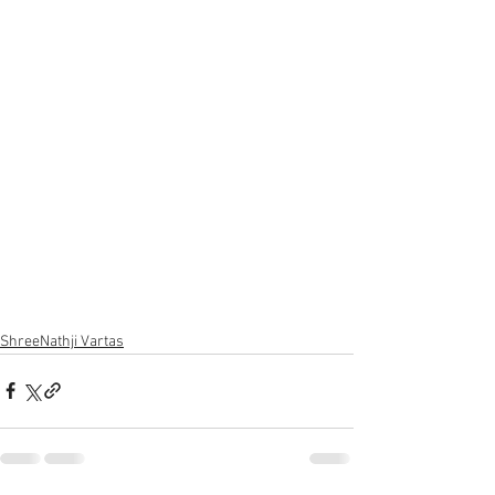
ShreeNathji Vartas