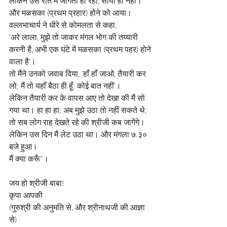
लेकिन उस रात मैं जागता ही रहा, सोया ही नहीं। 
और मळसका (प्रथम प्रहार) होने को आया।
वल्लभाचार्य ने धीरे से कोमलता से कहा,
'अरे लाला, मुझे तो जाकर मंगल भोग की तय्यारी 
करनी है, अभी एक घंटे में मळसका (प्रथम पहर) होने 
वाला है’।
तो मैंने उनको जवाब दिया, 'हाँ हाँ जाओ, तैयारी कर 
लो; मैं तो यहाँ बैठा ही हूँ. कोई बात नहीं’।
लेकिन तैयारी कर के वापस आए तो देखा की मैं सो 
गया था। हा हा हा; अब मुझे उठा तो नहीं सकते थे; 
तो सब लोग राह देखते रहे की श्रीजी कब जागेंगे।
लेकिन उस दिन मैं लेट उठा था। और मंगला ७.३० 
बजे हुआ। 
मैं क्या करूँ”।
जय हो श्रीजी बाबा! 
कृपा आपकी
(गुरुश्री की अनुमति से, और श्रीनाथजी की आज्ञा 
से)