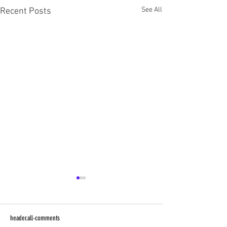
See All
Recent Posts
header.all-comments