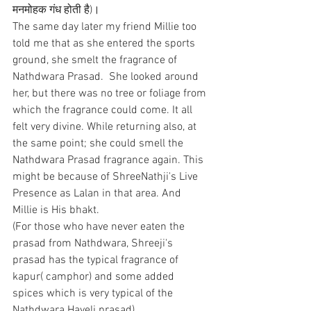
मनमोहक गंध होती है)।
The same day later my friend Millie too 
told me that as she entered the sports 
ground, she smelt the fragrance of 
Nathdwara Prasad.  She looked around 
her, but there was no tree or foliage from 
which the fragrance could come. It all 
felt very divine. While returning also, at 
the same point; she could smell the 
Nathdwara Prasad fragrance again. This 
might be because of ShreeNathji's Live 
Presence as Lalan in that area. And 
Millie is His bhakt.
(For those who have never eaten the 
prasad from Nathdwara, Shreeji's 
prasad has the typical fragrance of 
kapur( camphor) and some added 
spices which is very typical of the 
Nathdwara Haveli prasad).