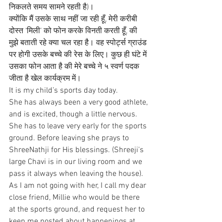
निकलते समय सामने रहती है)।
क्योंकि मैं उसके साथ नहीं जा रही हूँ, मेरी करीबी 
दोस्त ‘मिली’ को फोन करके विनती करती हूँ, की 
मुझे बताती रहे क्या चल रहा है। वह स्पोर्ट्स ग्राउंड 
पर होगी उसके बच्चे की रेस के लिए। कुछ ही घंटे में 
उसका फोन आता है की मेरे बच्चे ने ५ स्वर्ण पदक 
जीता है खेल कार्यक्रम में।
It is my child’s sports day today.
She has always been a very good athlete, 
and is excited, though a little nervous. 
She has to leave very early for the sports 
ground. Before leaving she prays to 
ShreeNathji for His blessings. (Shreeji's 
large Chavi is in our living room and we 
pass it always when leaving the house).
As I am not going with her, I call my dear 
close friend, Millie who would be there 
at the sports ground, and request her to 
keep me posted about happenings at 