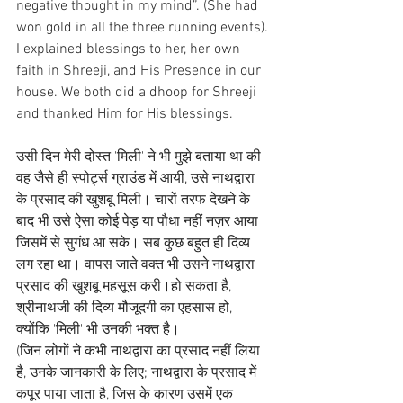
negative thought in my mind”. (She had 
won gold in all the three running events).
I explained blessings to her, her own 
faith in Shreeji, and His Presence in our 
house. We both did a dhoop for Shreeji 
and thanked Him for His blessings.
उसी दिन मेरी दोस्त 'मिली' ने भी मुझे बताया था की 
वह जैसे ही स्पोर्ट्स ग्राउंड में आयी, उसे नाथद्वारा 
के प्रसाद की खुशबू मिली। चारों तरफ देखने के 
बाद भी उसे ऐसा कोई पेड़ या पौधा नहीं नज़र आया 
जिसमें से सुगंध आ सके। सब कुछ बहुत ही दिव्य 
लग रहा था। वापस जाते वक्त भी उसने नाथद्वारा 
प्रसाद की खुशबू महसूस करी।हो सकता है, 
श्रीनाथजी की दिव्य मौजूदगी का एहसास हो, 
क्योंकि 'मिली' भी उनकी भक्त है।
(जिन लोगों ने कभी नाथद्वारा का प्रसाद नहीं लिया 
है, उनके जानकारी के लिए; नाथद्वारा के प्रसाद में 
कपूर पाया जाता है, जिस के कारण उसमें एक 