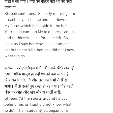
गाडी में बैठ गया। क्यों की मालूम नहीं था की कहाँ 
जाना है”।
Shreeji continues, "So early morning at 6 
I reached your house and sat down in 
My Chavi which is outside in the hall. 
Your child came to Me to do her pranam 
and for blessings, before she left. As 
soon as I saw her leave, I also ran and 
sat in the car with her; as I did not know 
where to go.
श्रीजी, "स्पोर्ट्स मैदान में भी,  मैं उसके पीछे खड़ा हो 
गया, क्योंकि मालुम ही नहीं था की क्या करना है। 
फिर सब भागने लगे, और तेरी बच्ची भी तेजी से 
भागी। मैं तो देखते हुए खड़ा ही रह गया। वोह पहले 
नंबर पर आई, और खूब जोर से ताली बजी;
Shreeji, "At the sports ground I stood 
behind her, as I just did not know what 
to do". "Then suddenly all began to run 