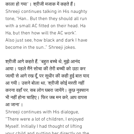
काला हो गया”। श्रीजी मजाक में कहते हैं।
Shreeji continues talking in His naughty 
tone, “Han.. But then they should all run 
with a small AC fitted on their head. Ha 
Ha, but then how will the AC work".
Also just see, how black and dark I have 
become in the sun..” Shreeji jokes.
श्रीजी आगे कहते हैं, “बहुत बच्चे थे, मुझे आनंद 
आया। पहले मैंने सोचा की तेरी बच्ची को उठा कर 
जल्दी से आगे रख दूँ, पर सुधीर की कही हुई बात याद 
आ गयी। उसने बोला था, 'श्रीजी कोई मस्ती नहीं 
करना वहाँ पर, सब लोग घबरा जायेंगे। कुछ नुक्सान 
भी नहीं होना चाहिए। फिर जब मन करे, आप वापस 
आ जाना’।
Shreeji continues with His dialogue, 
“There were a lot of children, I enjoyed 
Myself. Initially I had thought of lifting 
your child and putting her directly on the 